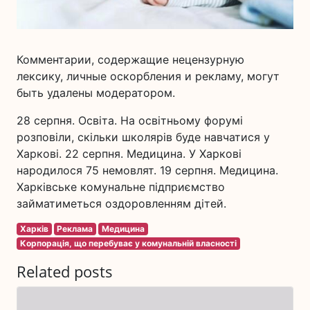
Комментарии, содержащие нецензурную
лексику, личные оскорбления и рекламу, могут
быть удалены модератором.
28 серпня. Освіта. На освітньому форумі
розповіли, скільки школярів буде навчатися у
Харкові. 22 серпня. Медицина. У Харкові
народилося 75 немовлят. 19 серпня. Медицина.
Харківське комунальне підприємство
займатиметься оздоровленням дітей.
Харків
Реклама
Медицина
Корпорація, що перебуває у комунальній власності
Related posts