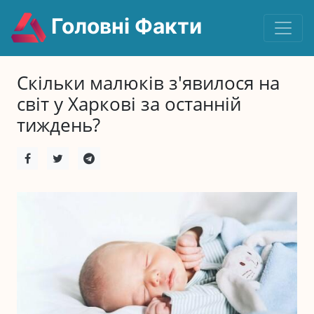
Головні Факти
Скільки малюків з'явилося на
світ у Харкові за останній
тиждень?