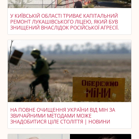
У КИЇВСЬКІЙ ОБЛАСТІ ТРИВАЄ КАПІТАЛЬНИЙ
РЕМОНТ ЛУКАШІВСЬКОГО ЛІЦЕЮ, ЯКИЙ БУВ
ЗНИЩЕНИЙ ВНАСЛІДОК РОСІЙСЬКОЇ АГРЕСІЇ.
НА ПОВНЕ ОЧИЩЕННЯ УКРАЇНИ ВІД МІН ЗА
ЗВИЧАЙНИМИ МЕТОДАМИ МОЖЕ
ЗНАДОБИТИСЯ ЦІЛЕ СТОЛІТТЯ | НОВИНИ