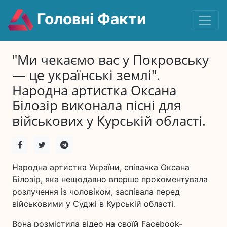
Головні Факти
"Ми чекаємо вас у Покровську
— це українські землі".
Народна артистка Оксана
Білозір виконала пісні для
військових у Курській області.
Народна артистка України, співачка Оксана
Білозір, яка нещодавно вперше прокоментувала
розлучення із чоловіком, заспівала перед
військовими у Суджі в Курській області.
Вона розмістила відео на своїй Facebook-