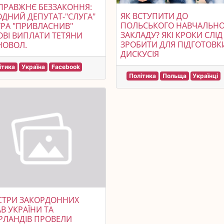
ПРАВЖНЄ БЕЗЗАКОННЯ:
ЯК ВСТУПИТИ ДО
ДНИЙ ДЕПУТАТ-"СЛУГА"
ПОЛЬСЬКОГО НАВЧАЛЬН
РА "ПРИВЛАСНИВ"
ЗАКЛАДУ? ЯКІ КРОКИ СЛІД
ВІ ВИПЛАТИ ТЕТЯНИ
ЗРОБИТИ ДЛЯ ПІДГОТОВКИ
НОВОЛ.
ДИСКУСІЯ
ітика
Україна
Facebook
Політика
Польща
Українці
СТРИ ЗАКОРДОННИХ
В УКРАЇНИ ТА
РЛАНДІВ ПРОВЕЛИ