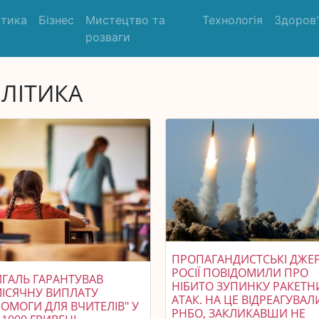
ітика
Бізнес
Мистецтво та
Технологія
Здоров
розваги
ЛІТИКА
ПРОПАГАНДИСТСЬКІ ДЖЕ
РОСІЇ ПОВІДОМИЛИ ПРО
ГАЛЬ ГАРАНТУВАВ
НІБИТО ЗУПИНКУ РАКЕТН
ІСЯЧНУ ВИПЛАТУ
АТАК. НА ЦЕ ВІДРЕАГУВАЛ
ОМОГИ ДЛЯ ВЧИТЕЛІВ" У
РНБО, ЗАКЛИКАВШИ НЕ