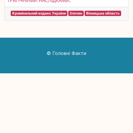
ТРАГІЧНИМИ НАСЛІДКАМИ.
Кримінальний кодекс України
Злочин
Вінницька область
© Головні Факти