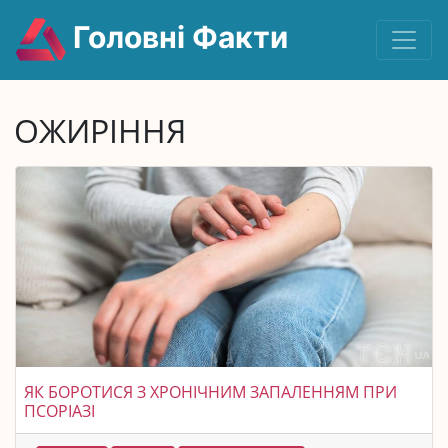
Головні Факти
ОЖИРІННЯ
ЯК БОРОТИСЯ З ХРОНІЧНИМ ЗАПАЛЕННЯМ ПРИ
ПСОРІАЗІ