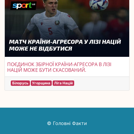
ПОЄДИНОК ЗБІРНОЇ КРАЇНИ-АГРЕСОРА В ЛІЗІ
НАЦІЙ МОЖЕ БУТИ СКАСОВАНИЙ.
Білорусь
Угорщина
Ліга Націй
© Головні Факти