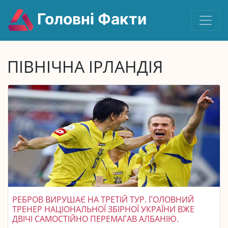
Головні Факти
ПІВНІЧНА ІРЛАНДІЯ
РЕБРОВ ВИРУШАЄ НА ТРЕТІЙ ТУР. ГОЛОВНИЙ
ТРЕНЕР НАЦІОНАЛЬНОЇ ЗБІРНОЇ УКРАЇНИ ВЖЕ
ДВІЧІ САМОСТІЙНО ПЕРЕМАГАВ АЛБАНІЮ.