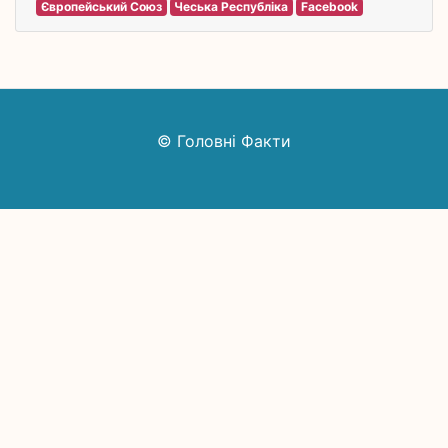
Європейський Союз
Чеська Республіка
Facebook
© Головні Факти