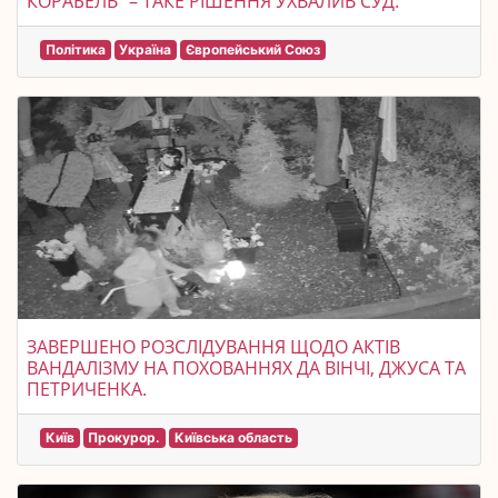
КОРАБЕЛЬ" – ТАКЕ РІШЕННЯ УХВАЛИВ СУД.
Політика
Україна
Європейський Союз
ЗАВЕРШЕНО РОЗСЛІДУВАННЯ ЩОДО АКТІВ
ВАНДАЛІЗМУ НА ПОХОВАННЯХ ДА ВІНЧІ, ДЖУСА ТА
ПЕТРИЧЕНКА.
Київ
Прокурор.
Київська область