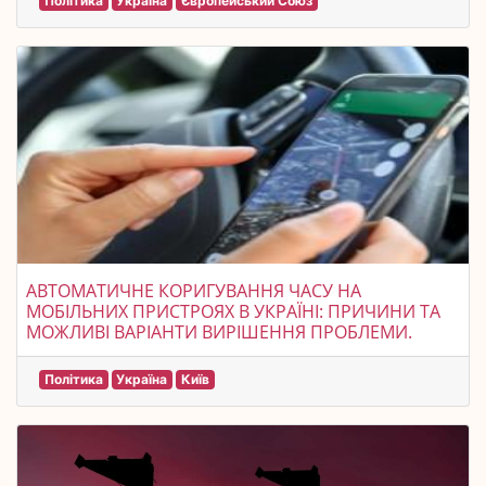
Політика
Україна
Європейський Союз
АВТОМАТИЧНЕ КОРИГУВАННЯ ЧАСУ НА
МОБІЛЬНИХ ПРИСТРОЯХ В УКРАЇНІ: ПРИЧИНИ ТА
МОЖЛИВІ ВАРІАНТИ ВИРІШЕННЯ ПРОБЛЕМИ.
Політика
Україна
Київ