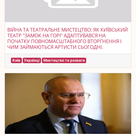
ВІЙНА ТА ТЕАТРАЛЬНЕ МИСТЕЦТВО: ЯК КИЇВСЬКИЙ
ТЕАТР "ЗАМОК НА ГОРІ" АДАПТУВАВСЯ НА
ПОЧАТКУ ПОВНОМАСШТАБНОГО ВТОРГНЕННЯ І
ЧИМ ЗАЙМАЮТЬСЯ АРТИСТИ СЬОГОДНІ.
Київ
Українці
Мистецтво та розваги