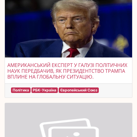
АМЕРИКАНСЬКИЙ ЕКСПЕРТ У ГАЛУЗІ ПОЛІТИЧНИХ
НАУК ПЕРЕДБАЧИВ, ЯК ПРЕЗИДЕНТСТВО ТРАМПА
ВПЛИНЕ НА ГЛОБАЛЬНУ СИТУАЦІЮ.
Політика
РБК-Україна
Європейський Союз