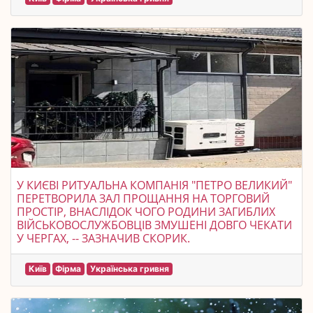
У КИЄВІ РИТУАЛЬНА КОМПАНІЯ "ПЕТРО ВЕЛИКИЙ"
ПЕРЕТВОРИЛА ЗАЛ ПРОЩАННЯ НА ТОРГОВИЙ
ПРОСТІР, ВНАСЛІДОК ЧОГО РОДИНИ ЗАГИБЛИХ
ВІЙСЬКОВОСЛУЖБОВЦІВ ЗМУШЕНІ ДОВГО ЧЕКАТИ
У ЧЕРГАХ, -- ЗАЗНАЧИВ СКОРИК.
Київ
Фірма
Українська гривня