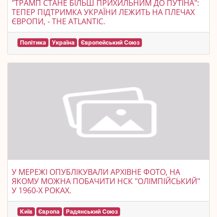
"ТРАМП СТАНЕ БІЛЬШ ПРИХИЛЬНИМ ДО ПУТІНА":
ТЕПЕР ПІДТРИМКА УКРАЇНИ ЛЕЖИТЬ НА ПЛЕЧАХ
ЄВРОПИ, - THE ATLANTIC.
Політика
Україна
Європейський Союз
У МЕРЕЖІ ОПУБЛІКУВАЛИ АРХІВНЕ ФОТО, НА
ЯКОМУ МОЖНА ПОБАЧИТИ НСК "ОЛІМПІЙСЬКИЙ"
У 1960-Х РОКАХ.
Київ
Європа
Радянський Союз