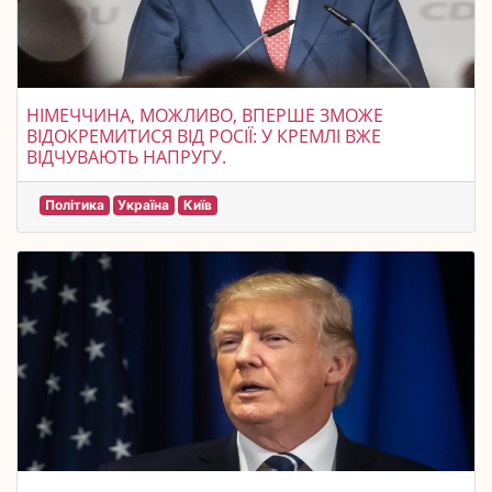
НІМЕЧЧИНА, МОЖЛИВО, ВПЕРШЕ ЗМОЖЕ
ВІДОКРЕМИТИСЯ ВІД РОСІЇ: У КРЕМЛІ ВЖЕ
ВІДЧУВАЮТЬ НАПРУГУ.
Політика
Україна
Київ