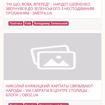
"НУ ЩО, ВОВА, ВПЕРЕД!" - НАРДЕП ШЕВЧЕНКО
ЗВЕРНУВСЯ ДО ЗЕЛЕНСЬКОГО З НЕСПОДІВАНИМ
ПРОХАННЯМ - ЗАВТРА.UA
Політика
Київ
Володимир Зеленський
НИКОЛАЙ КНЯЖИЦКИЙ: КАРПАТЫ СВЯЗЫВАЮТ
НАРОДЫ – VIA CARPATIA В ЦЕНТРЕ СТОЛИЦЫ –
БЛОГИ | OBOZ.UA