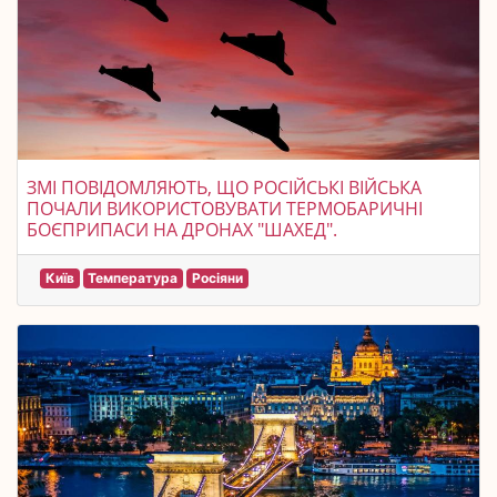
ЗМІ ПОВІДОМЛЯЮТЬ, ЩО РОСІЙСЬКІ ВІЙСЬКА
ПОЧАЛИ ВИКОРИСТОВУВАТИ ТЕРМОБАРИЧНІ
БОЄПРИПАСИ НА ДРОНАХ "ШАХЕД".
Київ
Температура
Росіяни