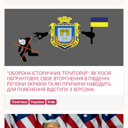
"ОБОРОНА ІСТОРИЧНИХ ТЕРИТОРІЙ": ЯК РОСІЯ
ОБҐРУНТОВУЄ СВОЄ ВТОРГНЕННЯ В ПІВДЕННІ
РЕГІОНИ УКРАЇНИ ТА ЯКІ ПРИЧИНИ НАВОДИТЬ
ДЛЯ ПОЯСНЕННЯ ВІДСТУПУ З ХЕРСОНА.
Політика
Україна
Київ