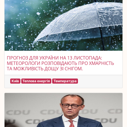
ПРОГНОЗ ДЛЯ УКРАЇНИ НА 13 ЛИСТОПАДА:
МЕТЕОРОЛОГИ РОЗПОВІДАЮТЬ ПРО ХМАРНІСТЬ
ТА МОЖЛИВІСТЬ ДОЩУ ЗІ СНІГОМ.
Київ
Теплова енергія
Температура