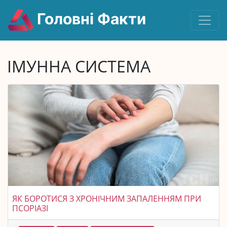
Головні Факти
ІМУННА СИСТЕМА
ЯК БОРОТИСЯ З ХРОНІЧНИМ ЗАПАЛЕННЯМ ПРИ
ПСОРІАЗІ