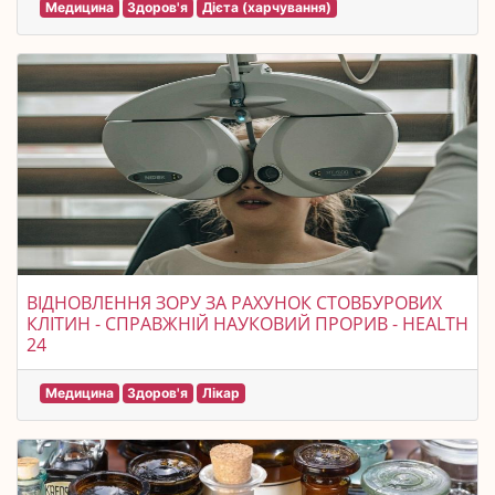
Медицина
Здоров'я
Дієта (харчування)
ВІДНОВЛЕННЯ ЗОРУ ЗА РАХУНОК СТОВБУРОВИХ
КЛІТИН - СПРАВЖНІЙ НАУКОВИЙ ПРОРИВ - HEALTH
24
Медицина
Здоров'я
Лікар