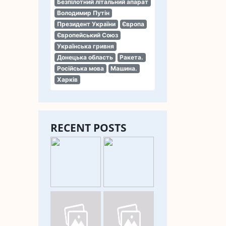
Безпілотний літальний апарат
Володимир Путін
Президент України
Європа
Європейський Союз
Українська гривня
Донецька область
Ракета.
Російська мова
Машина.
Харків
RECENT POSTS