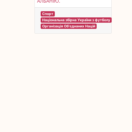
АЛБАНІЮ.
Спорт
Національна збірна України з футболу
Організація Об'єднаних Націй