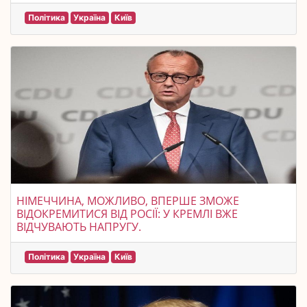
Політика
Україна
Київ
НІМЕЧЧИНА, МОЖЛИВО, ВПЕРШЕ ЗМОЖЕ
ВІДОКРЕМИТИСЯ ВІД РОСІЇ: У КРЕМЛІ ВЖЕ
ВІДЧУВАЮТЬ НАПРУГУ.
Політика
Україна
Київ