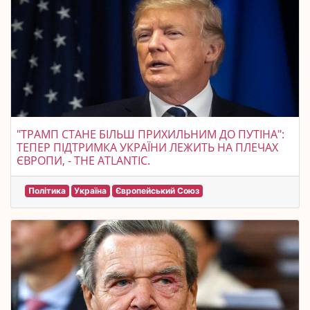
"ТРАМП СТАНЕ БІЛЬШ ПРИХИЛЬНИМ ДО ПУТІНА":
ТЕПЕР ПІДТРИМКА УКРАЇНИ ЛЕЖИТЬ НА ПЛЕЧАХ
ЄВРОПИ, - THE ATLANTIC.
Політика
Україна
Європейський Союз