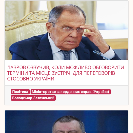
ЛАВРОВ ОЗВУЧИВ, КОЛИ МОЖЛИВО ОБГОВОРИТИ
ТЕРМІНИ ТА МІСЦЕ ЗУСТРІЧІ ДЛЯ ПЕРЕГОВОРІВ
СТОСОВНО УКРАЇНИ.
Політика
Міністерство закордонних справ (Україна)
Володимир Зеленський