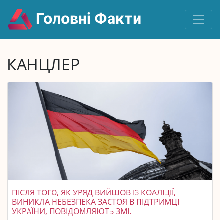
Головні Факти
КАНЦЛЕР
ПІСЛЯ ТОГО, ЯК УРЯД ВИЙШОВ ІЗ КОАЛІЦІЇ,
ВИНИКЛА НЕБЕЗПЕКА ЗАСТОЯ В ПІДТРИМЦІ
УКРАЇНИ, ПОВІДОМЛЯЮТЬ ЗМІ.