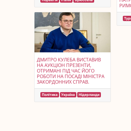
НАТР
РИМС
Тур
ДМИТРО КУЛЕБА ВИСТАВИВ
НА АУКЦІОН ПРЕЗЕНТИ,
ОТРИМАНІ ПІД ЧАС ЙОГО
РОБОТИ НА ПОСАДІ МІНІСТРА
ЗАКОРДОННИХ СПРАВ.
Політика
Україна
Нідерланди