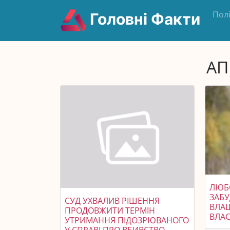
Пол
Головні Факти
АП
ЛЮБО
ЗАБ
СУД УХВАЛИВ РІШЕННЯ
ВЛАШ
ПРОДОВЖИТИ ТЕРМІН
ВЛА
УТРИМАННЯ ПІДОЗРЮВАНОГО