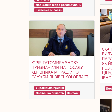
Державне бюро розслідувань
Київська область
СКА
ВИЛУ
ПАРЛ
ЮРІЯ ТАТОМИРА ЗНОВУ
ЯК Й
ПРИЗНАЧИЛИ НА ПОСАДУ
РОЗК
КЕРІВНИКА МІГРАЦІЙНОЇ
ЦІНУ
СЛУЖБИ ЛЬВІВСЬКОЇ ОБЛАСТІ.
IPHO
Українська гривня
Пол
Львівська область
Вантаж