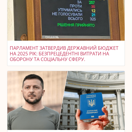
ПАРЛАМЕНТ ЗАТВЕРДИВ ДЕРЖАВНИЙ БЮДЖЕТ
НА 2025 РІК: БЕЗПРЕЦЕДЕНТНІ ВИТРАТИ НА
ОБОРОНУ ТА СОЦІАЛЬНУ СФЕРУ.