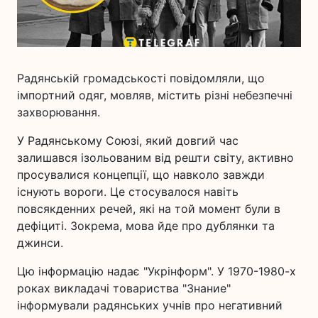
Радянській громадськості повідомляли, що
імпортний одяг, мовляв, містить різні небезпечні
захворювання.
У Радянському Союзі, який довгий час
залишався ізольованим від решти світу, активно
просувалися концепції, що навколо завжди
існують вороги. Це стосувалося навіть
повсякденних речей, які на той момент були в
дефіциті. Зокрема, мова йде про дублянки та
джинси.
Цю інформацію надає "Укрінформ". У 1970-1980-х
роках викладачі товариства "Знание"
інформували радянських учнів про негативний