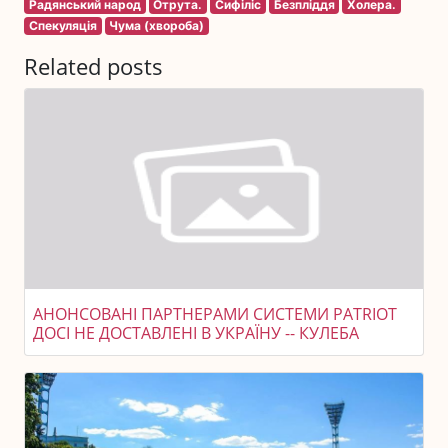
Радянський народ
Отрута.
Сифіліс
Безпліддя
Холера.
Спекуляція
Чума (хвороба)
Related posts
АНОНСОВАНІ ПАРТНЕРАМИ СИСТЕМИ PATRIOT
ДОСІ НЕ ДОСТАВЛЕНІ В УКРАЇНУ -- КУЛЕБА