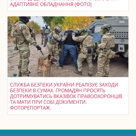
АДАПТИВНЕ ОБЛАДНАННЯ (ФОТО)
СЛУЖБА БЕЗПЕКИ УКРАЇНИ РЕАЛІЗУЄ ЗАХОДИ
БЕЗПЕКИ В СУМАХ. ГРОМАДЯН ПРОСЯТЬ
ДОТРИМУВАТИСЬ ВКАЗІВОК ПРАВООХОРОНЦІВ
ТА МАТИ ПРИ СОБІ ДОКУМЕНТИ.
ФОТОРЕПОРТАЖ.