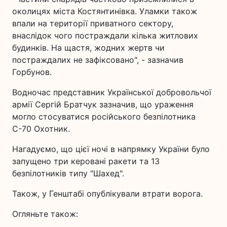
околицях міста Костянтинівка. Уламки також
впали на території приватного сектору,
внаслідок чого постраждали кілька житлових
будинків. На щастя, жодних жертв чи
постраждалих не зафіксовано", - зазначив
Горбунов.
Водночас представник Української добровольчої
армії Сергій Братчук зазначив, що ураження
могло стосуватися російського безпілотника
С-70 Охотник.
Нагадуємо, що цієї ночі в напрямку України було
запущено три керовані ракети та 13
безпілотників типу "Шахед".
Також, у Генштабі опублікували втрати ворога.
Огляньте також: