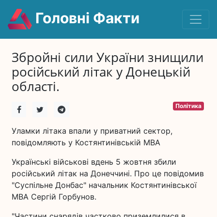
Головні Факти
Збройні сили України знищили
російський літак у Донецькій
області.
Політика
Уламки літака впали у приватний сектор,
повідомляють у Костянтинівській МВА
Українські військові вдень 5 жовтня збили
російський літак на Донеччині. Про це повідомив
"Суспільне Донбас" начальник Костянтинівської
МВА Сергій Горбунов.
"Частини снарядів частково приземлилися в