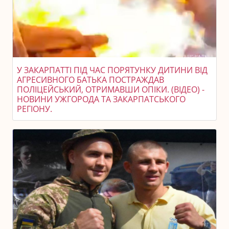
У ЗАКАРПАТТІ ПІД ЧАС ПОРЯТУНКУ ДИТИНИ ВІД
АГРЕСИВНОГО БАТЬКА ПОСТРАЖДАВ
ПОЛІЦЕЙСЬКИЙ, ОТРИМАВШИ ОПІКИ. (ВІДЕО) -
НОВИНИ УЖГОРОДА ТА ЗАКАРПАТСЬКОГО
РЕГІОНУ.