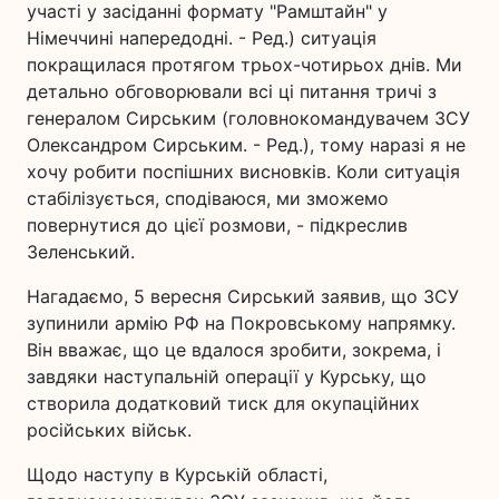
участі у засіданні формату "Рамштайн" у
Німеччині напередодні. - Ред.) ситуація
покращилася протягом трьох-чотирьох днів. Ми
детально обговорювали всі ці питання тричі з
генералом Сирським (головнокомандувачем ЗСУ
Олександром Сирським. - Ред.), тому наразі я не
хочу робити поспішних висновків. Коли ситуація
стабілізується, сподіваюся, ми зможемо
повернутися до цієї розмови, - підкреслив
Зеленський.
Нагадаємо, 5 вересня Сирський заявив, що ЗСУ
зупинили армію РФ на Покровському напрямку.
Він вважає, що це вдалося зробити, зокрема, і
завдяки наступальній операції у Курську, що
створила додатковий тиск для окупаційних
російських військ.
Щодо наступу в Курській області,