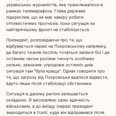
українських журналістів, яке транслювалося в
рамках телемарафону. Глава держави
підкреслив, що не має наміру робити
оптимістичних прогнозів, поки ситуація на
найгарячішому фронті не стабілізується.
Президент, розповідаючи про те, що
відбувається наразі на Покровському напрямку,
де багато тижнів поспіль точаться запеклі бої і де
останнім часом росіяни тиснуть особливо
сильно, зазначив: упродовж останніх днів
ситуація там "була краща". Однак говорити про
те, що загрозу від Покровська вдалося відвести,
варто лише після стабілізації обстановки.
Ситуація в даному регіоні залишається
складною. Я висловлюю свою вдячність
військовим, а до виїзду (наразі президент
знаходиться в Італії, куди він відправився після