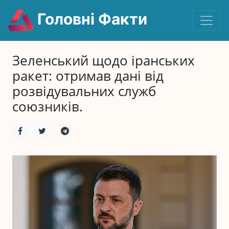
Головні Факти
Зеленський щодо іранських
ракет: отримав дані від
розвідувальних служб
союзників.