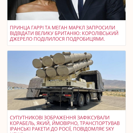
ПРИНЦА ГАРРІ ТА МЕГАН МАРКЛ ЗАПРОСИЛИ
ВІДВІДАТИ ВЕЛИКУ БРИТАНІЮ: КОРОЛІВСЬКИЙ
ДЖЕРЕЛО ПОДІЛИЛОСЯ ПОДРОБИЦЯМИ.
СУПУТНИКОВІ ЗОБРАЖЕННЯ ЗАФІКСУВАЛИ
КОРАБЕЛЬ, ЯКИЙ, ЙМОВІРНО, ТРАНСПОРТУВАВ
ІРАНСЬКІ РАКЕТИ ДО РОСІЇ, ПОВІДОМЛЯЄ SKY