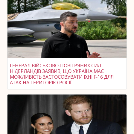
ГЕНЕРАЛ ВІЙСЬКОВО-ПОВІТРЯНИХ СИЛ
НІДЕРЛАНДІВ ЗАЯВИВ, ЩО УКРАЇНА МАЄ
МОЖЛИВІСТЬ ЗАСТОСОВУВАТИ ЇХНІ F-16 ДЛЯ
АТАК НА ТЕРИТОРІЮ РОСІЇ.