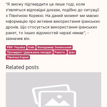
"Я зможу підтвердити це лише тоді, коли
з'являться відповідні докази, подібно до ситуації
з Північною Кореєю. На даний момент ми маємо
інформацію про активне використання іранських
дронів. Що стосується використання іранських
ракет, то інших відомостей наразі немає", -
зазначив він.
РБК-Україна
Київ
Володимир Зеленський
Президент (державна посада)
Ракета.
Іран
Північна Корея
Related posts