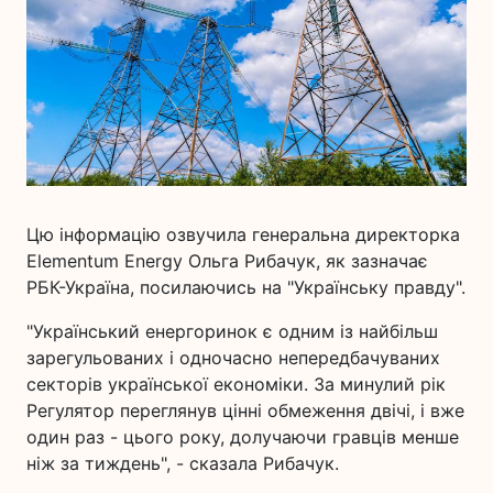
Цю інформацію озвучила генеральна директорка
Elementum Energy Ольга Рибачук, як зазначає
РБК-Україна, посилаючись на "Українську правду".
"Український енергоринок є одним із найбільш
зарегульованих і одночасно непередбачуваних
секторів української економіки. За минулий рік
Регулятор переглянув цінні обмеження двічі, і вже
один раз - цього року, долучаючи гравців менше
ніж за тиждень", - сказала Рибачук.