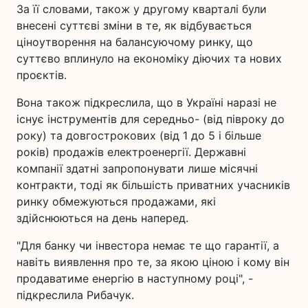
За її словами, також у другому кварталі були
внесені суттєві зміни в те, як відбувається
ціноутворення на балансуючому ринку, що
суттєво вплинуло на економіку діючих та нових
проєктів.
Вона також підкреслила, що в Україні наразі не
існує інструментів для середньо- (від півроку до
року) та довгострокових (від 1 до 5 і більше
років) продажів електроенергії. Державні
компанії здатні запропонувати лише місячні
контракти, тоді як більшість приватних учасників
ринку обмежуються продажами, які
здійснюються на день наперед.
"Для банку чи інвестора немає те що гарантії, а
навіть виявлення про те, за якою ціною і кому він
продаватиме енергію в наступному році", -
підкреслила Рибачук.