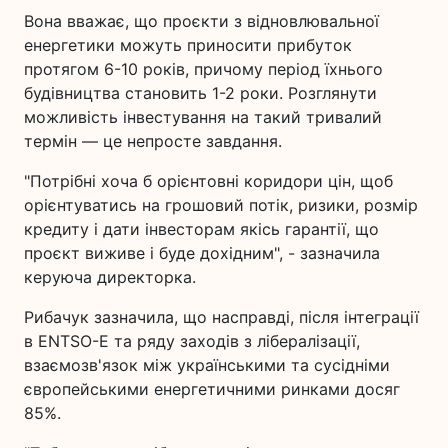
Вона вважає, що проєкти з відновлювальної
енергетики можуть приносити прибуток
протягом 6-10 років, причому період їхнього
будівництва становить 1-2 роки. Розглянути
можливість інвестування на такий тривалий
термін — це непросте завдання.
"Потрібні хоча б орієнтовні коридори цін, щоб
орієнтуватись на грошовий потік, ризики, розмір
кредиту і дати інвесторам якісь гарантії, що
проєкт виживе і буде дохідним", - зазначила
керуюча директорка.
Рибачук зазначила, що насправді, після інтеграції
в ENTSO-E та ряду заходів з лібералізації,
взаємозв'язок між українськими та сусідніми
європейськими енергетичними ринками досяг
85%.