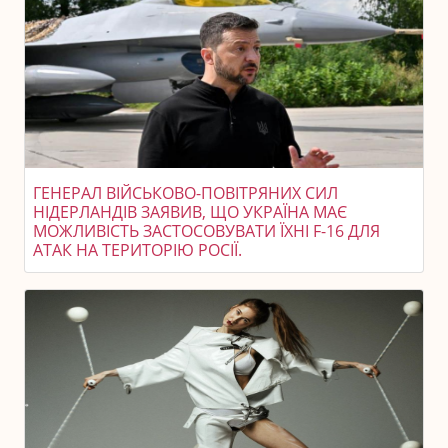
ГЕНЕРАЛ ВІЙСЬКОВО-ПОВІТРЯНИХ СИЛ
НІДЕРЛАНДІВ ЗАЯВИВ, ЩО УКРАЇНА МАЄ
МОЖЛИВІСТЬ ЗАСТОСОВУВАТИ ЇХНІ F-16 ДЛЯ
АТАК НА ТЕРИТОРІЮ РОСІЇ.