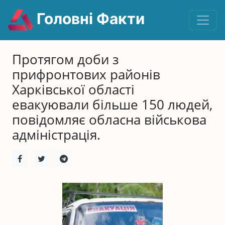
Головні Факти
Протягом доби з
прифронтових районів
Харківської області
евакуювали більше 150 людей,
повідомляє обласна військова
адміністрація.