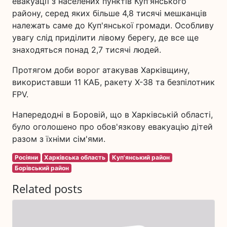
евакуації з населених пунктів Куп'янського
району, серед яких більше 4,8 тисячі мешканців
належать саме до Куп'янської громади. Особливу
увагу слід приділити лівому берегу, де все ще
знаходяться понад 2,7 тисячі людей.
Протягом доби ворог атакував Харківщину,
використавши 11 КАБ, ракету Х-38 та безпілотник
FPV.
Напередодні в Боровій, що в Харківській області,
було оголошено про обов'язкову евакуацію дітей
разом з їхніми сім'ями.
Росіяни
Харківська область
Куп'янський район
Борівський район
Related posts