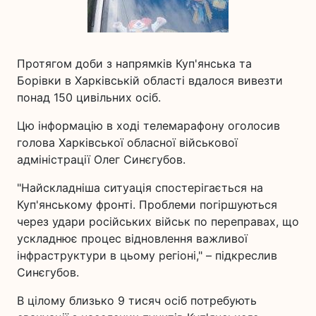
Протягом доби з напрямків Куп'янська та
Борівки в Харківській області вдалося вивезти
понад 150 цивільних осіб.
Цю інформацію в ході телемарафону оголосив
голова Харківської обласної військової
адміністрації Олег Синєгубов.
"Найскладніша ситуація спостерігається на
Куп'янському фронті. Проблеми погіршуються
через удари російських військ по переправах, що
ускладнює процес відновлення важливої
інфраструктури в цьому регіоні," – підкреслив
Синєгубов.
В цілому близько 9 тисяч осіб потребують