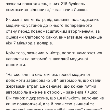
зазнали пошкоджень, з них 216 будівель
неможливо відновити," - зазначив Ляшко.
Як зазначив міністр, відновлення пошкоджених
медичних установ до їхнього попереднього
стану перед повномасштабним вторгненням, за
оцінками Світового банку, вимагатиме не менше
ніж 7 мільярдів доларів.
Крім того, зазначив міністр, вороги намагаються
нападати на автомобілі швидкої медичної
допомоги.
"На сьогодні в системі екстреної медичної
допомоги зафіксовано 584 автомобілі, що стали
жертвами втрат. Це означає, що кожен п’ятий
автомобіль вже не в строю", - зазначив Ляшко.
Він також підкреслив, що ця кількість включає не
лише пошкоджені, але й повністю знищені та
викрадені ворогом автомобілі швидкої медичної