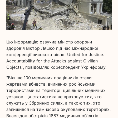
Цю інформацію озвучив міністр охорони
здоров'я Віктор Ляшко під час міжнародної
конференції високого рівня "United for Justice.
Accountability for the Attacks against Civilian
Objects", повідомляє кореспондент Укрінформу.
"Більше 100 медичних працівників стали
жертвами вбивств, вчинених російськими
терористами на території цивільних медичних
установ. Ця статистика не враховує тих, хто
служить у Збройних силах, а також тих, хто
залишився на тимчасово окупованих територіях.
Внаслідок обстрілів 1887 медичних об'єктів