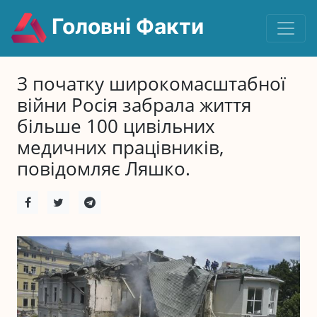
Головні Факти
З початку широкомасштабної
війни Росія забрала життя
більше 100 цивільних
медичних працівників,
повідомляє Ляшко.