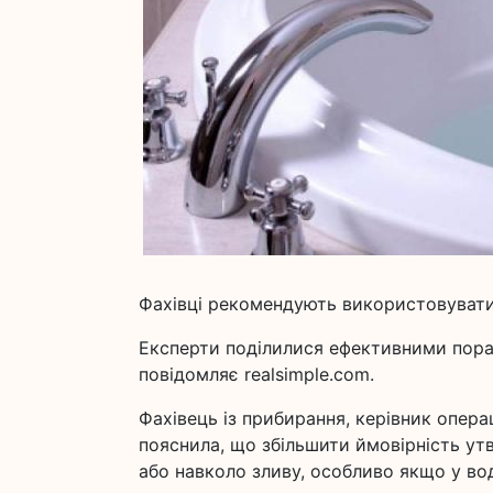
Фахівці рекомендують використовувати
Експерти поділилися ефективними пора
повідомляє realsimple.com.
Фахівець із прибирання, керівник операц
пояснила, що збільшити ймовірність ут
або навколо зливу, особливо якщо у воді