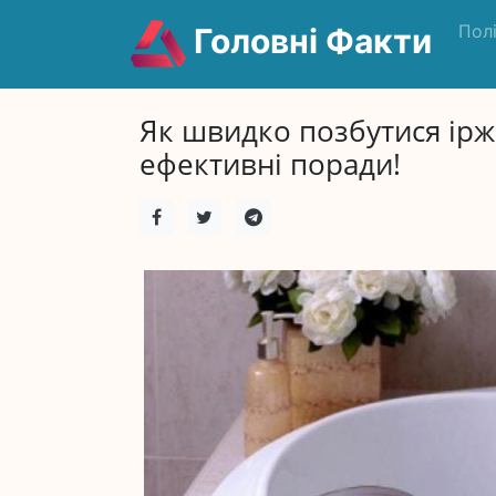
Пол
Головні Факти
Як швидко позбутися іржі
ефективні поради!