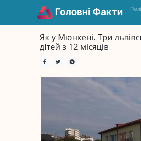
Пол
Головні Факти
Як у Мюнхені. Три львівс
дітей з 12 місяців