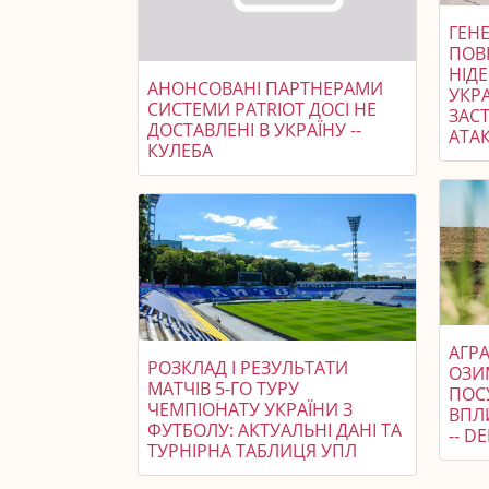
ГЕНЕ
ПОВ
НІД
АНОНСОВАНІ ПАРТНЕРАМИ
УКР
СИСТЕМИ PATRIOT ДОСІ НЕ
ЗАСТ
ДОСТАВЛЕНІ В УКРАЇНУ --
АТАК
КУЛЕБА
АГРА
РОЗКЛАД І РЕЗУЛЬТАТИ
ОЗИ
МАТЧІВ 5-ГО ТУРУ
ПОС
ЧЕМПІОНАТУ УКРАЇНИ З
ВПЛ
ФУТБОЛУ: АКТУАЛЬНІ ДАНІ ТА
-- 
ТУРНІРНА ТАБЛИЦЯ УПЛ