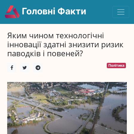
Головні Факти
Яким чином технологічні
інновації здатні знизити ризик
паводків і повеней?
Політика