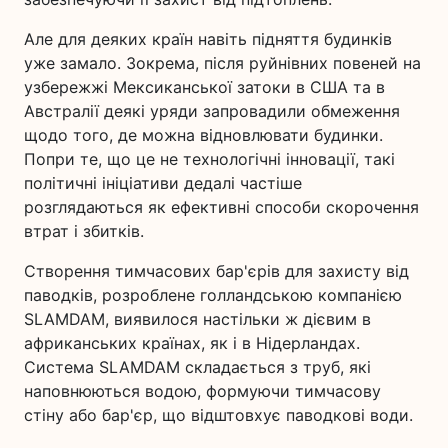
Але для деяких країн навіть підняття будинків
уже замало. Зокрема, після руйнівних повеней на
узбережжі Мексиканської затоки в США та в
Австралії деякі уряди запровадили обмеження
щодо того, де можна відновлювати будинки.
Попри те, що це не технологічні інновації, такі
політичні ініціативи дедалі частіше
розглядаються як ефективні способи скорочення
втрат і збитків.
Створення тимчасових бар'єрів для захисту від
паводків, розроблене голландською компанією
SLAMDAM, виявилося настільки ж дієвим в
африканських країнах, як і в Нідерландах.
Система SLAMDAM складається з труб, які
наповнюються водою, формуючи тимчасову
стіну або бар'єр, що відштовхує паводкові води.