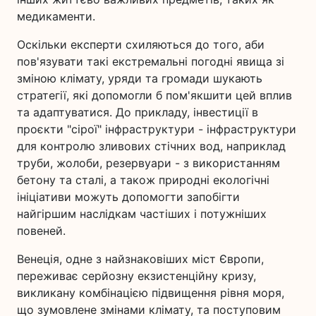
медикаменти.
Оскільки експерти схиляються до того, аби
пов'язувати такі екстремальні погодні явища зі
зміною клімату, уряди та громади шукають
стратегії, які допомогли б пом'якшити цей вплив
та адаптуватися. До прикладу, інвестиції в
проєкти "сірої" інфраструктури - інфраструктури
для контролю зливових стічних вод, наприклад
труби, жолоби, резервуари - з використанням
бетону та сталі, а також природні екологічні
ініціативи можуть допомогти запобігти
найгіршим наслідкам частіших і потужніших
повеней.
Венеція, одне з найзнаковіших міст Європи,
переживає серйозну екзистенційну кризу,
викликану комбінацією підвищення рівня моря,
що зумовлене змінами клімату, та поступовим