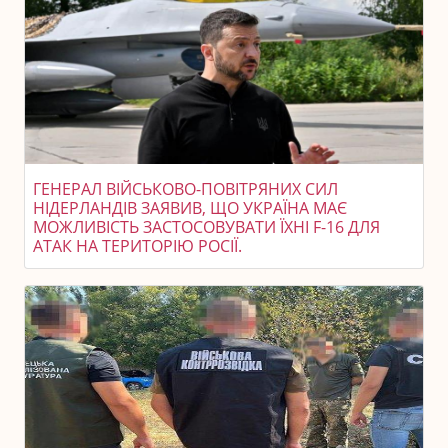
ГЕНЕРАЛ ВІЙСЬКОВО-ПОВІТРЯНИХ СИЛ
НІДЕРЛАНДІВ ЗАЯВИВ, ЩО УКРАЇНА МАЄ
МОЖЛИВІСТЬ ЗАСТОСОВУВАТИ ЇХНІ F-16 ДЛЯ
АТАК НА ТЕРИТОРІЮ РОСІЇ.