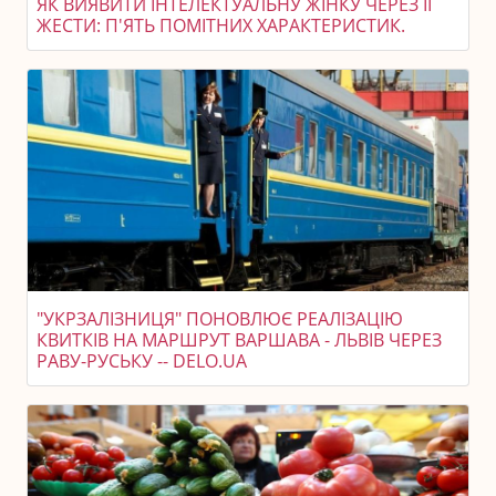
ЯК ВИЯВИТИ ІНТЕЛЕКТУАЛЬНУ ЖІНКУ ЧЕРЕЗ ЇЇ
ЖЕСТИ: П'ЯТЬ ПОМІТНИХ ХАРАКТЕРИСТИК.
"УКРЗАЛІЗНИЦЯ" ПОНОВЛЮЄ РЕАЛІЗАЦІЮ
КВИТКІВ НА МАРШРУТ ВАРШАВА - ЛЬВІВ ЧЕРЕЗ
РАВУ-РУСЬКУ -- DELO.UA