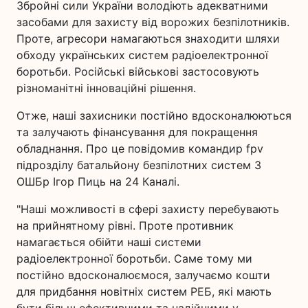
Збройні сили України володіють адекватними
засобами для захисту від ворожих безпілотників.
Проте, агресори намагаються знаходити шляхи
обходу українських систем радіоелектронної
боротьби. Російські військові застосовують
різноманітні інноваційні рішення.
Отже, наші захисники постійно вдосконалюються
та залучають фінансування для покращення
обладнання. Про це повідомив командир fpv
підрозділу батальйону безпілотних систем 3
ОШБр Ігор Пиць на 24 Каналі.
"Наші можливості в сфері захисту перебувають
на прийнятному рівні. Проте противник
намагається обійти наші системи
радіоелектронної боротьби. Саме тому ми
постійно вдосконалюємося, залучаємо кошти
для придбання новітніх систем РЕБ, які мають