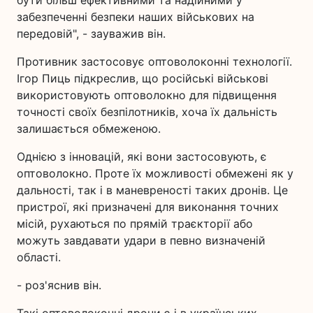
бути більш ефективними та надійними у
забезпеченні безпеки наших військових на
передовій", - зауважив він.
Противник застосовує оптоволоконні технології.
Ігор Пиць підкреслив, що російські військові
використовують оптоволокно для підвищення
точності своїх безпілотників, хоча їх дальність
залишається обмеженою.
Однією з інновацій, які вони застосовують, є
оптоволокно. Проте їх можливості обмежені як у
дальності, так і в маневреності таких дронів. Це
пристрої, які призначені для виконання точних
місій, рухаються по прямій траєкторії або
можуть завдавати удари в певно визначеній
області.
- роз'яснив він.