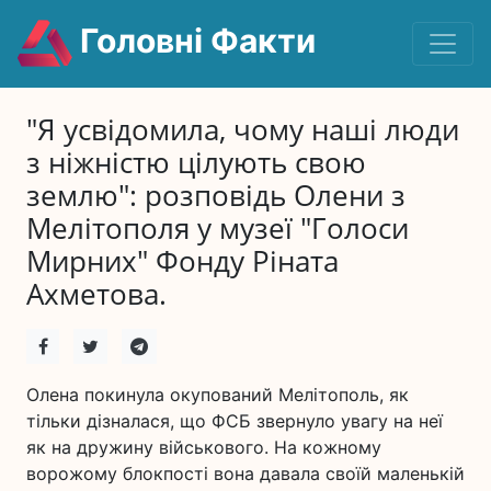
Головні Факти
"Я усвідомила, чому наші люди
з ніжністю цілують свою
землю": розповідь Олени з
Мелітополя у музеї "Голоси
Мирних" Фонду Ріната
Ахметова.
Олена покинула окупований Мелітополь, як
тільки дізналася, що ФСБ звернуло увагу на неї
як на дружину військового. На кожному
ворожому блокпості вона давала своїй маленькій