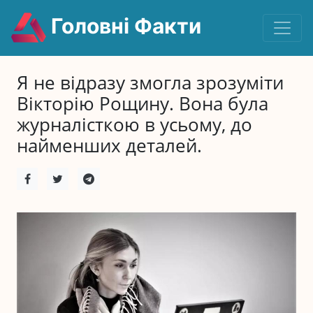
Головні Факти
Я не відразу змогла зрозуміти
Вікторію Рощину. Вона була
журналісткою в усьому, до
найменших деталей.