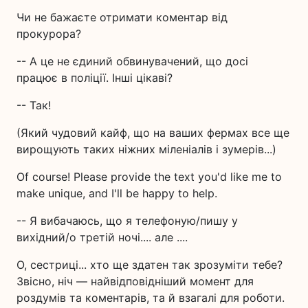
Чи не бажаєте отримати коментар від
прокурора?
-- А це не єдиний обвинувачений, що досі
працює в поліції. Інші цікаві?
-- Так!
(Який чудовий кайф, що на ваших фермах все ще
вирощують таких ніжних міленіалів і зумерів...)
Of course! Please provide the text you'd like me to
make unique, and I'll be happy to help.
-- Я вибачаюсь, що я телефоную/пишу у
вихідний/о третій ночі.... але ....
О, сестриці... хто ще здатен так зрозуміти тебе?
Звісно, ніч — найвідповідніший момент для
роздумів та коментарів, та й взагалі для роботи.