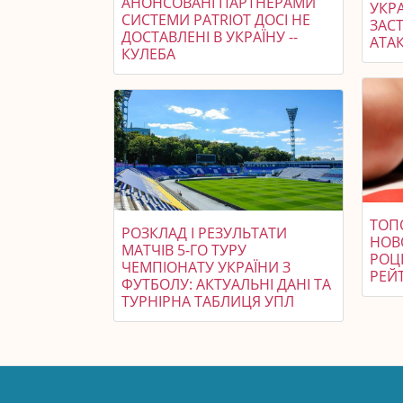
АНОНСОВАНІ ПАРТНЕРАМИ
УКР
СИСТЕМИ PATRIOT ДОСІ НЕ
ЗАСТ
ДОСТАВЛЕНІ В УКРАЇНУ --
АТАК
КУЛЕБА
ТОПО
РОЗКЛАД І РЕЗУЛЬТАТИ
НОВ
МАТЧІВ 5-ГО ТУРУ
РОЦІ
ЧЕМПІОНАТУ УКРАЇНИ З
РЕЙ
ФУТБОЛУ: АКТУАЛЬНІ ДАНІ ТА
ТУРНІРНА ТАБЛИЦЯ УПЛ