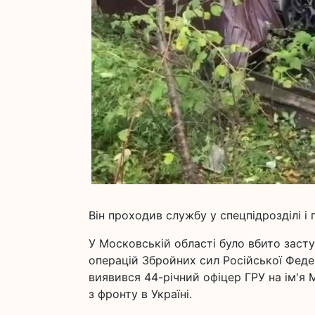
Він проходив службу у спецпідрозділі і
У Московській області було вбито заст
операцій Збройних сил Російської Феде
виявився 44-річний офіцер ГРУ на ім'я
з фронту в Україні.