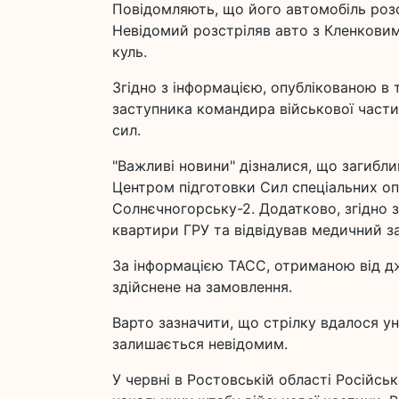
Повідомляють, що його автомобіль розс
Невідомий розстріляв авто з Кленковим 
куль.
Згідно з інформацією, опублікованою в 
заступника командира військової частин
сил.
"Важливі новини" дізналися, що загибли
Центром підготовки Сил спеціальних оп
Солнєчногорську-2. Додатково, згідно 
квартири ГРУ та відвідував медичний за
За інформацією ТАСС, отриманою від д
здійснене на замовлення.
Варто зазначити, що стрілку вдалося у
залишається невідомим.
У червні в Ростовській області Російсь