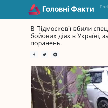
Пол
Головні Факти
В Підмосков'ї вбили спе
бойових діях в Україні,
поранень.