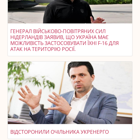
ГЕНЕРАЛ ВІЙСЬКОВО-ПОВІТРЯНИХ СИЛ
НІДЕРЛАНДІВ ЗАЯВИВ, ЩО УКРАЇНА МАЄ
МОЖЛИВІСТЬ ЗАСТОСОВУВАТИ ЇХНІ F-16 ДЛЯ
АТАК НА ТЕРИТОРІЮ РОСІЇ.
ВІДСТОРОНИЛИ ОЧІЛЬНИКА УКРЕНЕРГО