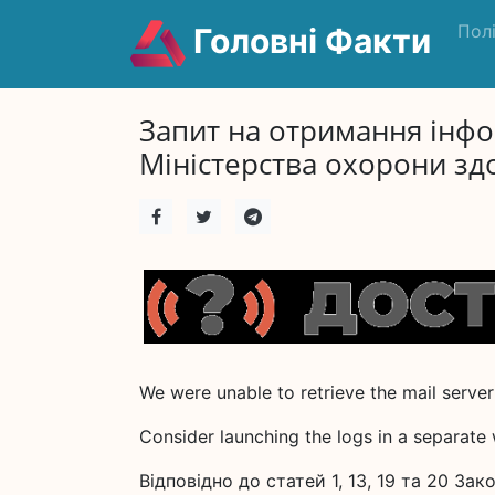
Пол
Головні Факти
Запит на отримання інфо
Міністерства охорони здо
We were unable to retrieve the mail server
Consider launching the logs in a separate
Відповідно до статей 1, 13, 19 та 20 Зак