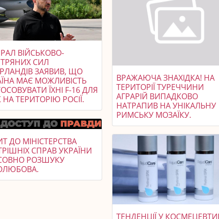
РАЛ ВІЙСЬКОВО-
ІТРЯНИХ СИЛ
ЕРЛАНДІВ ЗАЯВИВ, ЩО
ВРАЖАЮЧА ЗНАХІДКА! НА
АЇНА МАЄ МОЖЛИВІСТЬ
ТЕРИТОРІЇ ТУРЕЧЧИНИ
ОСОВУВАТИ ЇХНІ F-16 ДЛЯ
АГРАРІЙ ВИПАДКОВО
 НА ТЕРИТОРІЮ РОСІЇ.
НАТРАПИВ НА УНІКАЛЬНУ
РИМСЬКУ МОЗАЇКУ.
Т ДО МІНІСТЕРСТВА
ТРІШНІХ СПРАВ УКРАЇНИ
СОВНО РОЗШУКУ
ОЛЮБОВА.
ТЕНДЕНЦІЇ У КОСМЕЦЕВТИ