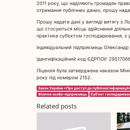
2011 року, що наділяють громадян прав
отримання публічних даних, прошу нада
Прошу надати дані у вигляді витягу з Л
що стосуються місць здійснення діяльн
практика суб’єктом господарювання, з 
Індивідуальний підприємець Олександр
Ідентифікаційний код ЄДРПОУ: 2951706
Ліцензія була затверджена наказом Мін
року під номером 2152.
Закон України «Про доступ до публічної інформації
Фізична особа-підприємець
Суб'єкт господарюва
Related posts