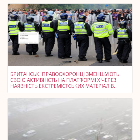
БРИТАНСЬКІ ПРАВООХОРОНЦІ ЗМЕНШУЮТЬ
СВОЮ АКТИВНІСТЬ НА ПЛАТФОРМІ X ЧЕРЕЗ
НАЯВНІСТЬ ЕКСТРЕМІСТСЬКИХ МАТЕРІАЛІВ.