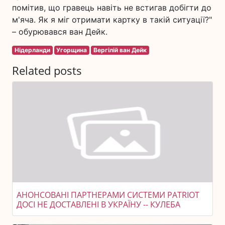
помітив, що гравець навіть не встигав добігти до
м'яча. Як я міг отримати картку в такій ситуації?"
– обурювався ван Дейк.
Нідерланди
Угорщина
Вергілій ван Дейк
Related posts
АНОНСОВАНІ ПАРТНЕРАМИ СИСТЕМИ PATRIOT
ДОСІ НЕ ДОСТАВЛЕНІ В УКРАЇНУ -- КУЛЕБА