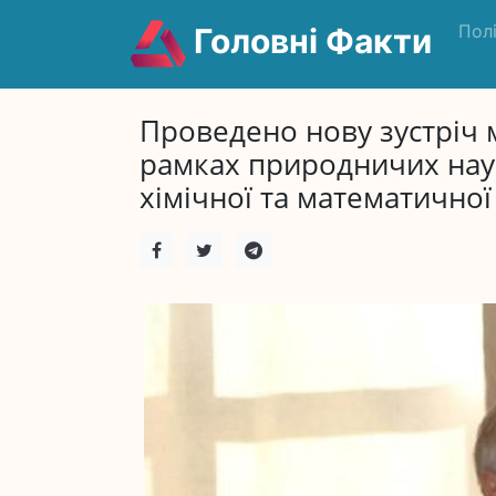
Пол
Головні Факти
Проведено нову зустріч 
рамках природничих наук
хімічної та математичної 