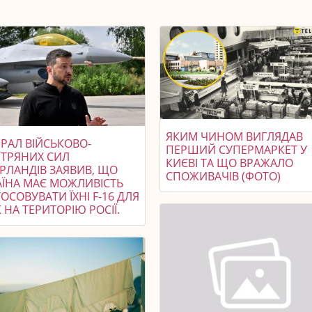
ЯКИМ ЧИНОМ ВИГЛЯДАВ
РАЛ ВІЙСЬКОВО-
ПЕРШИЙ СУПЕРМАРКЕТ У
ІТРЯНИХ СИЛ
КИЄВІ ТА ЩО ВРАЖАЛО
ЕРЛАНДІВ ЗАЯВИВ, ЩО
СПОЖИВАЧІВ (ФОТО)
АЇНА МАЄ МОЖЛИВІСТЬ
ОСОВУВАТИ ЇХНІ F-16 ДЛЯ
 НА ТЕРИТОРІЮ РОСІЇ.