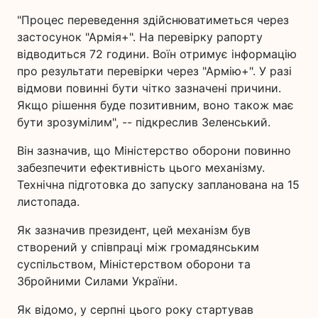
"Процес переведення здійснюватиметься через
застосунок "Армія+". На перевірку рапорту
відводиться 72 години. Воїн отримує інформацію
про результати перевірки через "Армію+". У разі
відмови повинні бути чітко зазначені причини.
Якщо рішення буде позитивним, воно також має
бути зрозумілим", -- підкреслив Зеленський.
Він зазначив, що Міністерство оборони повинно
забезпечити ефективність цього механізму.
Технічна підготовка до запуску запланована на 15
листопада.
Як зазначив президент, цей механізм був
створений у співпраці між громадянським
суспільством, Міністерством оборони та
Збройними Силами України.
Як відомо, у серпні цього року стартував