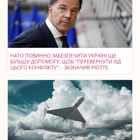
НАТО ПОВИННО ЗАБЕЗПЕЧИТИ УКРАЇНІ ЩЕ
БІЛЬШУ ДОПОМОГУ, ЩОБ "ПЕРЕВЕРНУТИ ХІД
ЦЬОГО КОНФЛІКТУ", - ЗАЗНАЧИВ РЮТТЕ.