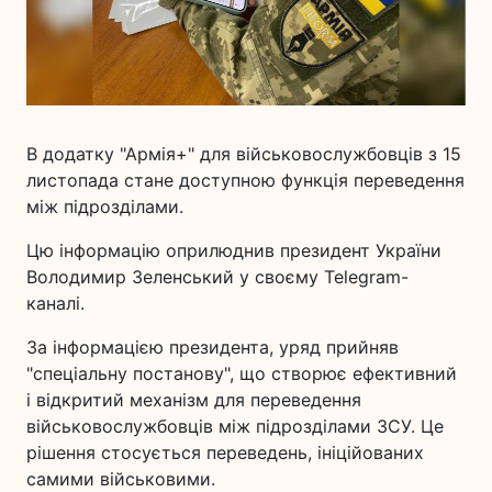
В додатку "Армія+" для військовослужбовців з 15
листопада стане доступною функція переведення
між підрозділами.
Цю інформацію оприлюднив президент України
Володимир Зеленський у своєму Telegram-
каналі.
За інформацією президента, уряд прийняв
"спеціальну постанову", що створює ефективний
і відкритий механізм для переведення
військовослужбовців між підрозділами ЗСУ. Це
рішення стосується переведень, ініційованих
самими військовими.