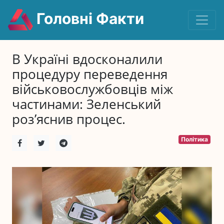
Головні Факти
В Україні вдосконалили
процедуру переведення
військовослужбовців між
частинами: Зеленський
роз’яснив процес.
Політика