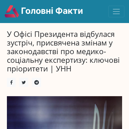
Головні Факти
У Офісі Президента відбулася
зустріч, присвячена змінам у
законодавстві про медико-
соціальну експертизу: ключові
пріоритети | УНН