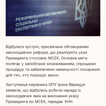
Відбулася зустріч, присвячена обговоренню
законодавчих реформ, що реалізують указ
Президента стосовно МСЕК. Основна мета
полягає у запобіганні зловживанням, спрощенні
процедур та забезпеченні неминучості покарання
для тих, хто порушує закон.
Заступниця керівника ОПУ Ірина Верещук
заявила, що відбулась робоча нарада із
законодавчих змін на виконання указу
Президента по МСЕК, передає УНН.