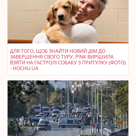
ДЛЯ ТОГО, ЩОБ ЗНАЙТИ НОВИЙ ДІМ ДО
ЗАВЕРШЕННЯ СВОГО ТУРУ, P!NK ВИРІШИЛА
ВЗЯТИ НА ГАСТРОЛІ СОБАКУ З ПРИТУЛКУ (ФОТО)
- HOCHU.UA