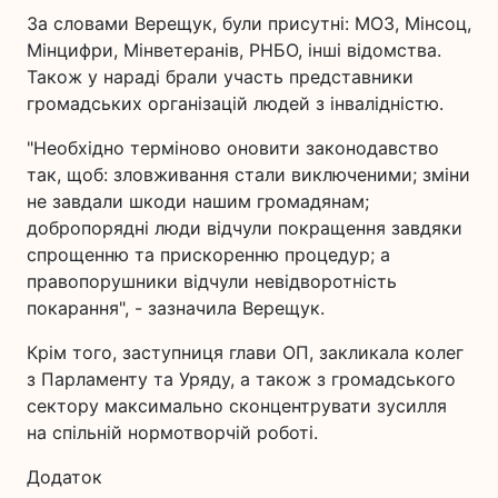
За словами Верещук, були присутні: МОЗ, Мінсоц,
Мінцифри, Мінветеранів, РНБО, інші відомства.
Також у нараді брали участь представники
громадських організацій людей з інвалідністю.
"Необхідно терміново оновити законодавство
так, щоб: зловживання стали виключеними; зміни
не завдали шкоди нашим громадянам;
добропорядні люди відчули покращення завдяки
спрощенню та прискоренню процедур; а
правопорушники відчули невідворотність
покарання", - зазначила Верещук.
Крім того, заступниця глави ОП, закликала колег
з Парламенту та Уряду, а також з громадського
сектору максимально сконцентрувати зусилля
на спільній нормотворчій роботі.
Додаток