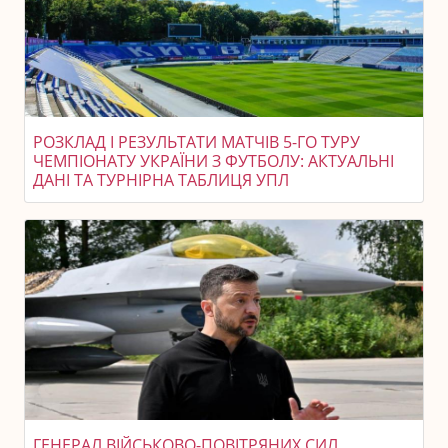
РОЗКЛАД І РЕЗУЛЬТАТИ МАТЧІВ 5-ГО ТУРУ
ЧЕМПІОНАТУ УКРАЇНИ З ФУТБОЛУ: АКТУАЛЬНІ
ДАНІ ТА ТУРНІРНА ТАБЛИЦЯ УПЛ
ГЕНЕРАЛ ВІЙСЬКОВО-ПОВІТРЯНИХ СИЛ