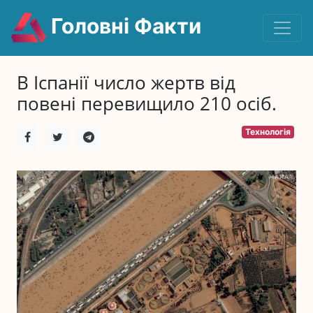
Головні Факти
В Іспанії число жертв від
повені перевищило 210 осіб.
Технологія