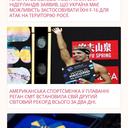
НІДЕРЛАНДІВ ЗАЯВИВ, ЩО УКРАЇНА МАЄ
МОЖЛИВІСТЬ ЗАСТОСОВУВАТИ ЇХНІ F-16 ДЛЯ
АТАК НА ТЕРИТОРІЮ РОСІЇ.
АМЕРИКАНСЬКА СПОРТСМЕНКА У ПЛАВАННІ
РЕГАН СМІТ ВСТАНОВИЛА СВІЙ ДРУГИЙ
СВІТОВИЙ РЕКОРД ВСЬОГО ЗА ДВА ДНІ.