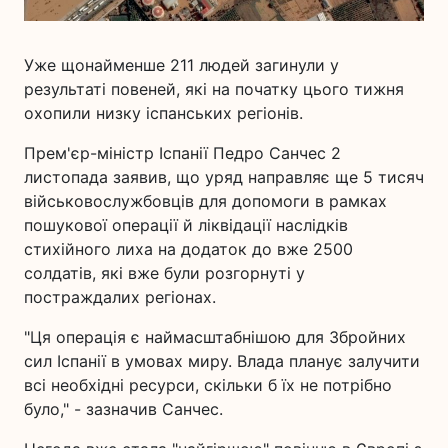
Уже щонайменше 211 людей загинули у
результаті повеней, які на початку цього тижня
охопили низку іспанських регіонів.
Прем'єр-міністр Іспанії Педро Санчес 2
листопада заявив, що уряд направляє ще 5 тисяч
військовослужбовців для допомоги в рамках
пошукової операції й ліквідації наслідків
стихійного лиха на додаток до вже 2500
солдатів, які вже були розгорнуті у
постраждалих регіонах.
"Ця операція є наймасштабнішою для Збройних
сил Іспанії в умовах миру. Влада планує залучити
всі необхідні ресурси, скільки б їх не потрібно
було," - зазначив Санчес.