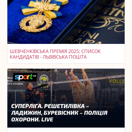
ШЕВЧЕНКІВСЬКА ПРЕМІЯ 2025: СПИСОК
КАНДИДАТІВ - ЛЬВІВСЬКА ПОШТА