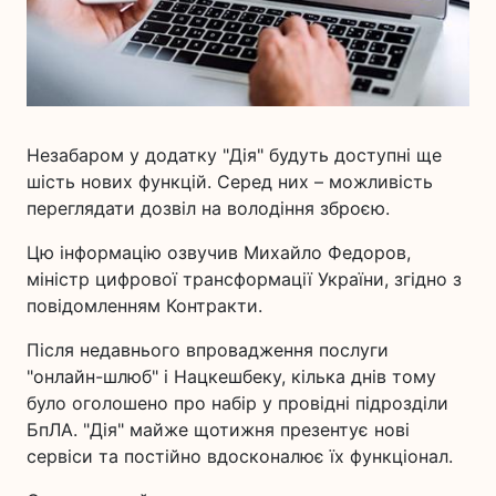
Незабаром у додатку "Дія" будуть доступні ще
шість нових функцій. Серед них – можливість
переглядати дозвіл на володіння зброєю.
Цю інформацію озвучив Михайло Федоров,
міністр цифрової трансформації України, згідно з
повідомленням Контракти.
Після недавнього впровадження послуги
"онлайн-шлюб" і Нацкешбеку, кілька днів тому
було оголошено про набір у провідні підрозділи
БпЛА. "Дія" майже щотижня презентує нові
сервіси та постійно вдосконалює їх функціонал.