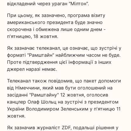
відкладений через ураган "Мілтон".
При цьому, як зазначено, програма візиту
американського президента буде значно
скорочена і обмежена лише одним днем -
п'ятницею, 18 жовтня.
Як зазначає телеканал, це означає, що зустрічі у
форматі "Рамштайн" найближчим часом не буде.
Проте підтвердження цієї інформації з інших
джерел наразі немає.
Телеканал також повідомив, що пакет допомоги
від Німеччини, який мав бути оголошений на
засіданні "Рамштайну" 12 жовтня, оголосив
канцлер Олаф Шольц на зустрічі з президентом
України Володимиром Зеленським у п'ятницю 11
жовтня.
Як зазначив журналіст ZDF, подальші рішення у