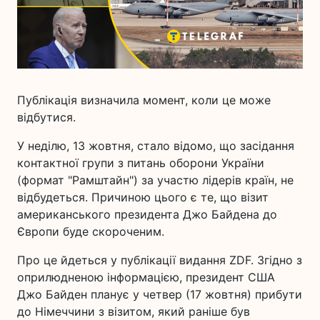
Публікація визначила момент, коли це може
відбутися.
У неділю, 13 жовтня, стало відомо, що засідання
контактної групи з питань оборони України
(формат "Рамштайн") за участю лідерів країн, не
відбудеться. Причиною цього є те, що візит
американського президента Джо Байдена до
Європи буде скороченим.
Про це йдеться у публікації видання ZDF. Згідно з
оприлюдненою інформацією, президент США
Джо Байден планує у четвер (17 жовтня) прибути
до Німеччини з візитом, який раніше був