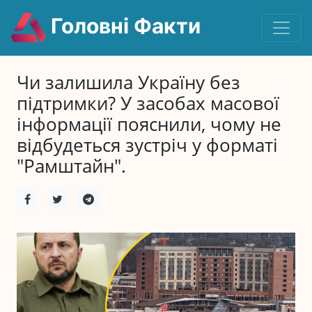
Головні Факти
Чи залишила Україну без
підтримки? У засобах масової
інформації пояснили, чому не
відбудеться зустріч у форматі
"Рамштайн".