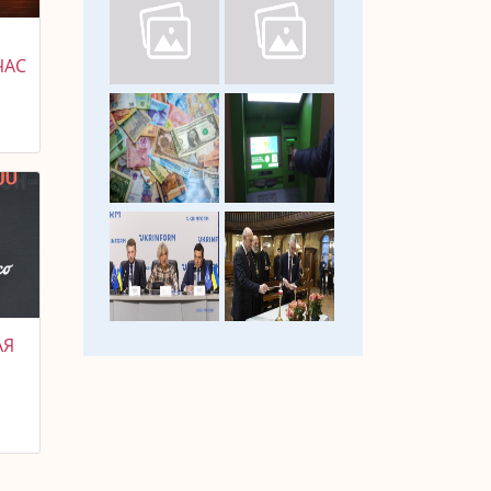
ЧАС
АЯ