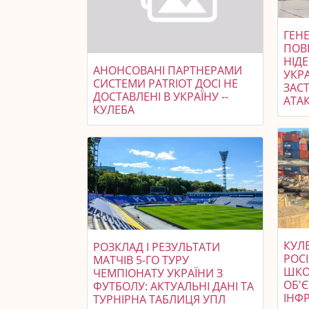
ГЕНЕ
ПОВ
НІД
АНОНСОВАНІ ПАРТНЕРАМИ
УКР
СИСТЕМИ PATRIOT ДОСІ НЕ
ЗАСТ
ДОСТАВЛЕНІ В УКРАЇНУ --
АТАК
КУЛЕБА
КУЛ
РОЗКЛАД І РЕЗУЛЬТАТИ
РОСІ
МАТЧІВ 5-ГО ТУРУ
ШКО
ЧЕМПІОНАТУ УКРАЇНИ З
ОБ'
ФУТБОЛУ: АКТУАЛЬНІ ДАНІ ТА
ІНФ
ТУРНІРНА ТАБЛИЦЯ УПЛ