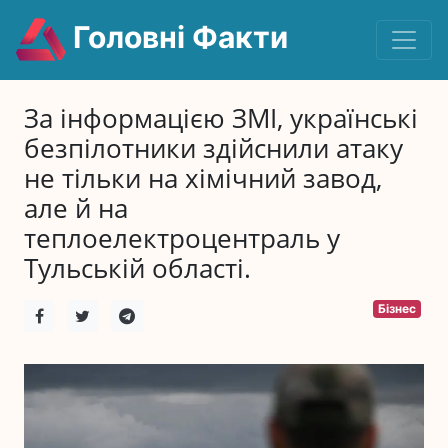
Головні Факти
За інформацією ЗМІ, українські
безпілотники здійснили атаку
не тільки на хімічний завод,
але й на
теплоелектроцентраль у
Тульській області.
Бізнес