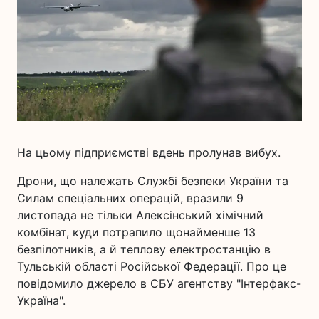
На цьому підприємстві вдень пролунав вибух.
Дрони, що належать Службі безпеки України та
Силам спеціальних операцій, вразили 9
листопада не тільки Алексінський хімічний
комбінат, куди потрапило щонайменше 13
безпілотників, а й теплову електростанцію в
Тульській області Російської Федерації. Про це
повідомило джерело в СБУ агентству "Інтерфакс-
Україна".