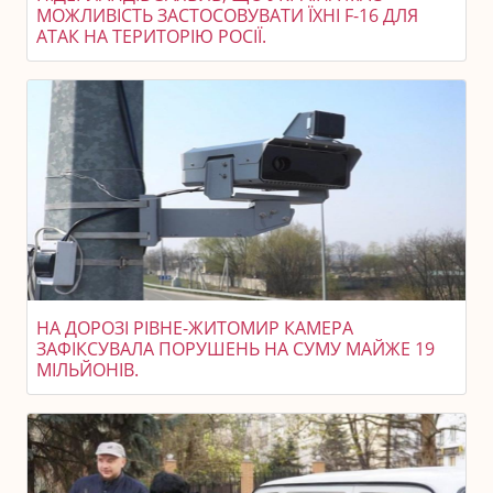
МОЖЛИВІСТЬ ЗАСТОСОВУВАТИ ЇХНІ F-16 ДЛЯ
АТАК НА ТЕРИТОРІЮ РОСІЇ.
НА ДОРОЗІ РІВНЕ-ЖИТОМИР КАМЕРА
ЗАФІКСУВАЛА ПОРУШЕНЬ НА СУМУ МАЙЖЕ 19
МІЛЬЙОНІВ.