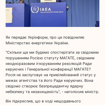
Як передає Укрінформ, про це повідомляє
Міністерство енергетики України.
"Скільки ще ми будемо спостерігати за свідомим
порушенням Росією статуту МАГАТЕ, свідомим
неодноразовим ігноруванням резолюцій Ради
керуючих і Генеральної конференції МАГАТЕ?
Росія не заслуговує на привілейований статус у
межах агентства та його Ради керуючих. Вона
свідомо створює безпрецедентну ядерну
небезпеку та незахищеність", - наголосив міністр.
Він підкреслив, що в ході нещодавнього