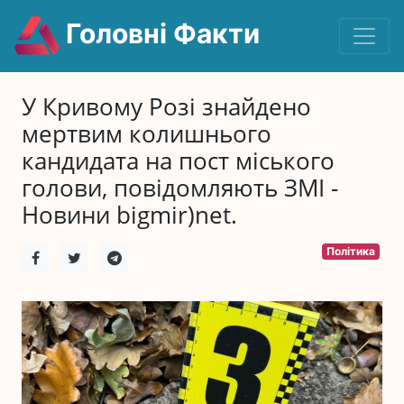
Головні Факти
У Кривому Розі знайдено
мертвим колишнього
кандидата на пост міського
голови, повідомляють ЗМІ -
Новини bigmir)net.
Політика