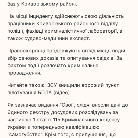
баз у Криворізькому районі.
На місці інциденту здійснюють свою діяльність
працівники Криворізького районного відділу
поліції, фахівці криміналістичної лабораторії, а
також судово-медичний експерт.
Правоохоронці продовжують огляд місця подій,
збір речових доказів та опитування свідків. За
фактом події розпочато кримінальне
провадження.
Читайте також: ЗСУ знищили ворожий пункт
пілотування БПЛА (відео)
Як зазначає видання "Свої", слідчі внесли дані до
Єдиного реєстру досудових розслідувань за
частиною 1 статті 115 Кримінального кодексу
України з попередньою кваліфікацією
"самогубство". Крім того, є припущення, що