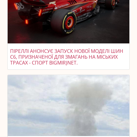
ПІРЕЛЛІ АНОНСУЄ ЗАПУСК НОВОЇ МОДЕЛІ ШИН
C6, ПРИЗНАЧЕНОЇ ДЛЯ ЗМАГАНЬ НА МІСЬКИХ
ТРАСАХ - СПОРТ BIGMIR)NET.