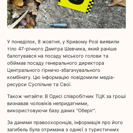
У понеділок, 8 жовтня, у Кривому Розі виявили
тіло 47-річного Дмитра Шевчика, який раніше
балотувався на посаду міського голови та
обіймав посаду генерального директора
Центрального гірничо-збагачувального
комбінату. Цю інформацію повідомили медіа-
ресурси Суспільне та Свої.
Також читайте: В Одесі співробітник ТЦК за гроші
визнавав чоловіків непридатними,
використовуючи базу даних "Оберіг".
За даними правоохоронців, інформація про його
загибель була отримана з однієї з туристичних