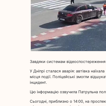
Завдяки системам відеоспостереження 
У Дніпрі сталася аварія: автівка наїхал
місця події. Поліцейські змогли відшука
інцидент.
Цю інформацію озвучила Патрульна полі
Сьогодні, приблизно о 14:00, на проспек