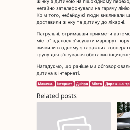
жінку з дитиною на пішохідному переході
негайно зателефонували на гарячу лінію
Крім того, небайдужі люди викликали 
доставили жінку та дитину до лікарні.
Патрульні, отримавши прикмети автомо
місто" вдалося з'ясувати маршрут поруш
виявили в одному з гаражних кооперати
групу для з'ясування обставин інцидент
Нагадуємо, що раніше ми обговорювали
дитина в Інтернеті.
Машина.
Інтернет
Дніпро
Місто
Дорожньо-тр
Related posts