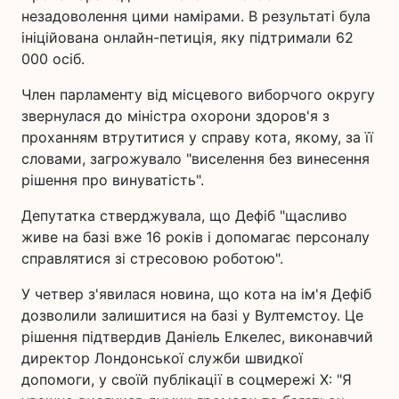
незадоволення цими намірами. В результаті була
ініційована онлайн-петиція, яку підтримали 62
000 осіб.
Член парламенту від місцевого виборчого округу
звернулася до міністра охорони здоров'я з
проханням втрутитися у справу кота, якому, за її
словами, загрожувало "виселення без винесення
рішення про винуватість".
Депутатка стверджувала, що Дефіб "щасливо
живе на базі вже 16 років і допомагає персоналу
справлятися зі стресовою роботою".
У четвер з'явилася новина, що кота на ім'я Дефіб
дозволили залишитися на базі у Вултемстоу. Це
рішення підтвердив Даніель Елкелес, виконавчий
директор Лондонської служби швидкої
допомоги, у своїй публікації в соцмережі X: "Я