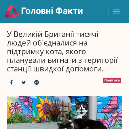
Головні Факти
У Великій Британії тисячі
людей об'єдналися на
підтримку кота, якого
планували вигнати з території
станції швидкої допомоги.
Політика