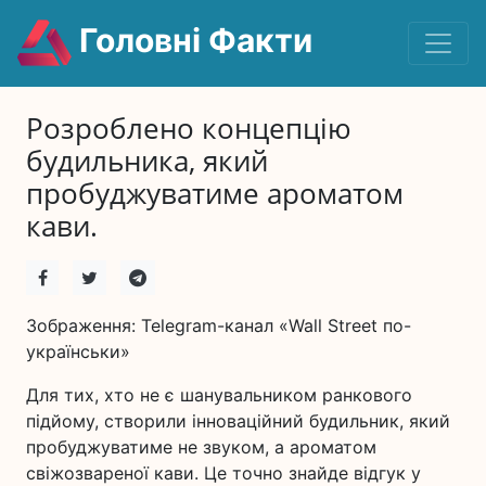
Головні Факти
Розроблено концепцію
будильника, який
пробуджуватиме ароматом
кави.
Зображення: Telegram-канал «Wall Street по-
українськи»
Для тих, хто не є шанувальником ранкового
підйому, створили інноваційний будильник, який
пробуджуватиме не звуком, а ароматом
свіжозвареної кави. Це точно знайде відгук у