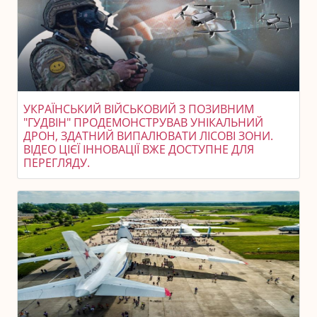
УКРАЇНСЬКИЙ ВІЙСЬКОВИЙ З ПОЗИВНИМ
"ГУДВІН" ПРОДЕМОНСТРУВАВ УНІКАЛЬНИЙ
ДРОН, ЗДАТНИЙ ВИПАЛЮВАТИ ЛІСОВІ ЗОНИ.
ВІДЕО ЦІЄЇ ІННОВАЦІЇ ВЖЕ ДОСТУПНЕ ДЛЯ
ПЕРЕГЛЯДУ.