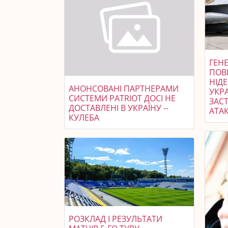
ГЕНЕ
ПОВ
НІД
АНОНСОВАНІ ПАРТНЕРАМИ
УКР
СИСТЕМИ PATRIOT ДОСІ НЕ
ЗАСТ
ДОСТАВЛЕНІ В УКРАЇНУ --
АТАК
КУЛЕБА
РОЗКЛАД І РЕЗУЛЬТАТИ