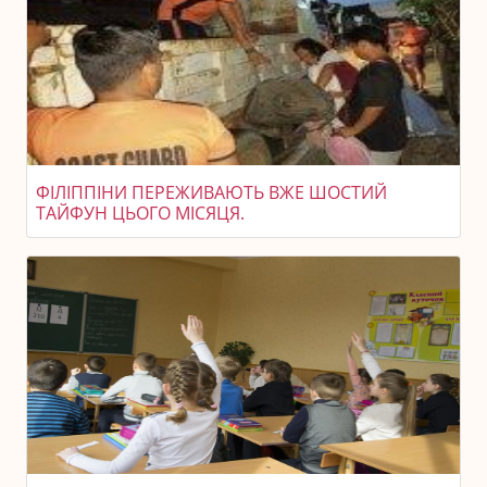
ФІЛІППІНИ ПЕРЕЖИВАЮТЬ ВЖЕ ШОСТИЙ
ТАЙФУН ЦЬОГО МІСЯЦЯ.