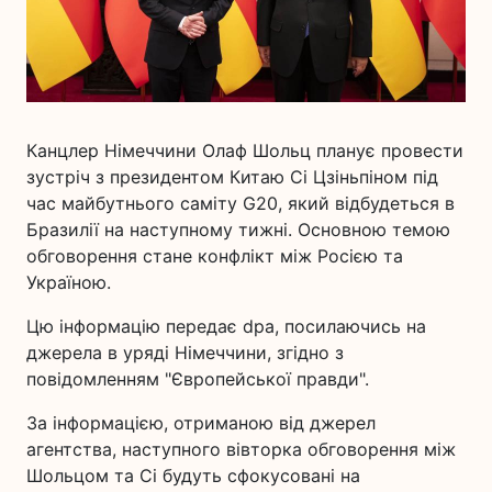
Канцлер Німеччини Олаф Шольц планує провести
зустріч з президентом Китаю Сі Цзіньпіном під
час майбутнього саміту G20, який відбудеться в
Бразилії на наступному тижні. Основною темою
обговорення стане конфлікт між Росією та
Україною.
Цю інформацію передає dpa, посилаючись на
джерела в уряді Німеччини, згідно з
повідомленням "Європейської правди".
За інформацією, отриманою від джерел
агентства, наступного вівторка обговорення між
Шольцом та Сі будуть сфокусовані на