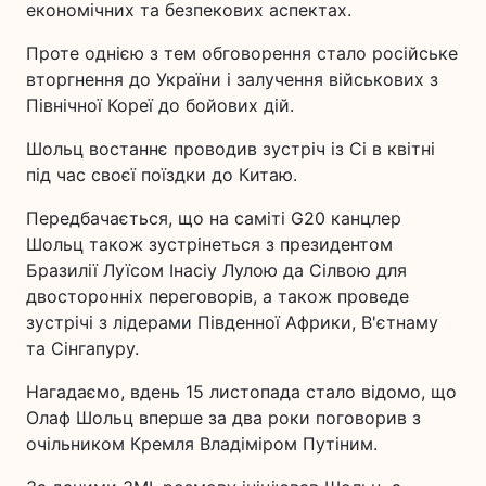
економічних та безпекових аспектах.
Проте однією з тем обговорення стало російське
вторгнення до України і залучення військових з
Північної Кореї до бойових дій.
Шольц востаннє проводив зустріч із Сі в квітні
під час своєї поїздки до Китаю.
Передбачається, що на саміті G20 канцлер
Шольц також зустрінеться з президентом
Бразилії Луїсом Інасіу Лулою да Сілвою для
двосторонніх переговорів, а також проведе
зустрічі з лідерами Південної Африки, В'єтнаму
та Сінгапуру.
Нагадаємо, вдень 15 листопада стало відомо, що
Олаф Шольц вперше за два роки поговорив з
очільником Кремля Владіміром Путіним.