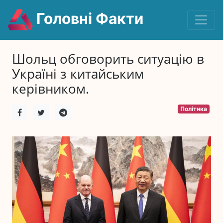
Головні Факти
Шольц обговорить ситуацію в
Україні з китайським
керівником.
Політика