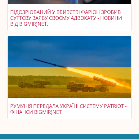
ПІДОЗРЮВАНИЙ У ВБИВСТВІ ФАРІОН ЗРОБИВ
СУТТЄВУ ЗАЯВУ СВОЄМУ АДВОКАТУ - НОВИНИ
ВІД BIGMIR)NET.
РУМУНІЯ ПЕРЕДАЛА УКРАЇНІ СИСТЕМУ PATRIOT -
ФІНАНСИ BIGMIR)NET