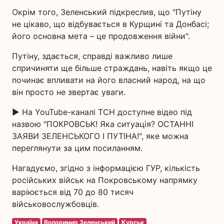
Окрім того, Зеленський підкреслив, що "Путіну
не цікаво, що відбувається в Курщині та Донбасі;
його основна мета – це продовження війни".
Путіну, здається, справді важливо лише
спричиняти ще більше страждань, навіть якщо це
починає впливати на його власний народ, на що
він просто не звертає уваги.
▶ На YouTube-каналі ТСН доступне відео під
назвою "ПОКРОВСЬК! Яка ситуація? ОСТАННІ
ЗАЯВИ ЗЕЛЕНСЬКОГО І ПУТІНА!", яке можна
переглянути за цим посиланням.
Нагадуємо, згідно з інформацією ГУР, кількість
російських військ на Покровському напрямку
варіюється від 70 до 80 тисяч
військовослужбовців.
Україна
Володимир Зеленський
Курськ