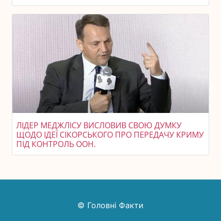
ЛІДЕР МЕДЖЛІСУ ВИСЛОВИВ СВОЮ ДУМКУ
ЩОДО ІДЕЇ СІКОРСЬКОГО ПРО ПЕРЕДАЧУ КРИМУ
ПІД КОНТРОЛЬ ООН.
© Головні Факти