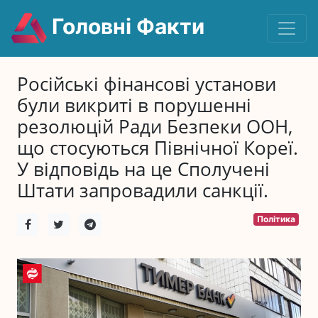
Головні Факти
Російські фінансові установи
були викриті в порушенні
резолюцій Ради Безпеки ООН,
що стосуються Північної Кореї.
У відповідь на це Сполучені
Штати запровадили санкції.
Політика