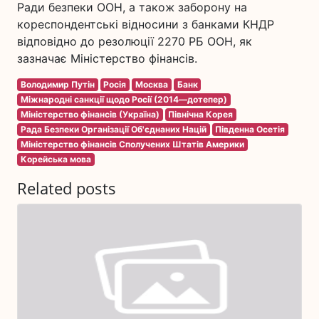
Ради безпеки ООН, а також заборону на
кореспондентські відносини з банками КНДР
відповідно до резолюції 2270 РБ ООН, як
зазначає Міністерство фінансів.
Володимир Путін
Росія
Москва
Банк
Міжнародні санкції щодо Росії (2014—дотепер)
Міністерство фінансів (Україна)
Північна Корея
Рада Безпеки Організації Об'єднаних Націй
Південна Осетія
Міністерство фінансів Сполучених Штатів Америки
Корейська мова
Related posts