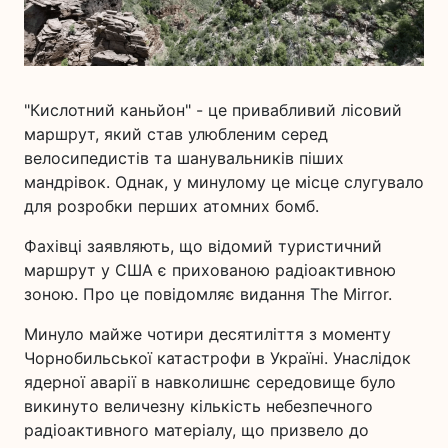
"Кислотний каньйон" - це привабливий лісовий
маршрут, який став улюбленим серед
велосипедистів та шанувальників піших
мандрівок. Однак, у минулому це місце слугувало
для розробки перших атомних бомб.
Фахівці заявляють, що відомий туристичний
маршрут у США є прихованою радіоактивною
зоною. Про це повідомляє видання The Mirror.
Минуло майже чотири десятиліття з моменту
Чорнобильської катастрофи в Україні. Унаслідок
ядерної аварії в навколишнє середовище було
викинуто величезну кількість небезпечного
радіоактивного матеріалу, що призвело до