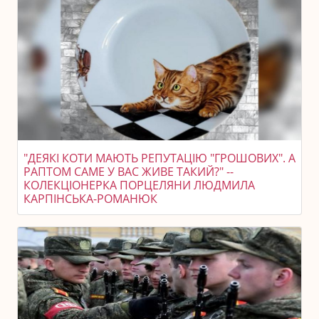
"ДЕЯКІ КОТИ МАЮТЬ РЕПУТАЦІЮ "ГРОШОВИХ". А
РАПТОМ САМЕ У ВАС ЖИВЕ ТАКИЙ?" --
КОЛЕКЦІОНЕРКА ПОРЦЕЛЯНИ ЛЮДМИЛА
КАРПІНСЬКА-РОМАНЮК