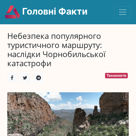
Головні Факти
Небезпека популярного
туристичного маршруту:
наслідки Чорнобильської
катастрофи
Технологія