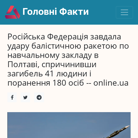
Головні Факти
Російська Федерація завдала
удару балістичною ракетою по
навчальному закладу в
Полтаві, спричинивши
загибель 41 людини і
поранення 180 осіб -- online.ua