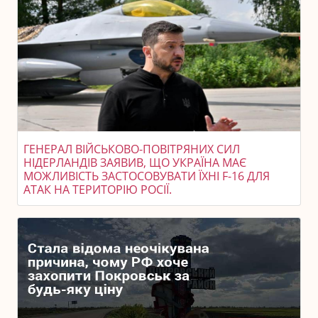
ГЕНЕРАЛ ВІЙСЬКОВО-ПОВІТРЯНИХ СИЛ
НІДЕРЛАНДІВ ЗАЯВИВ, ЩО УКРАЇНА МАЄ
МОЖЛИВІСТЬ ЗАСТОСОВУВАТИ ЇХНІ F-16 ДЛЯ
АТАК НА ТЕРИТОРІЮ РОСІЇ.