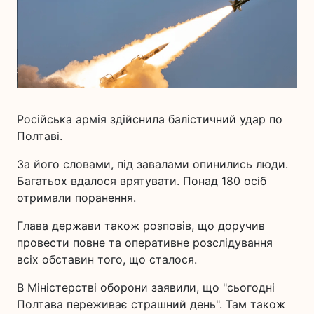
Російська армія здійснила балістичний удар по
Полтаві.
За його словами, під завалами опинились люди.
Багатьох вдалося врятувати. Понад 180 осіб
отримали поранення.
Глава держави також розповів, що доручив
провести повне та оперативне розслідування
всіх обставин того, що сталося.
В Міністерстві оборони заявили, що "сьогодні
Полтава переживає страшний день". Там також