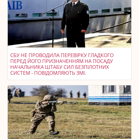
СБУ НЕ ПРОВОДИЛА ПЕРЕВІРКУ ГЛАДКОГО
ПЕРЕД ЙОГО ПРИЗНАЧЕННЯМ НА ПОСАДУ
НАЧАЛЬНИКА ШТАБУ СИЛ БЕЗПІЛОТНИХ
СИСТЕМ - ПОВІДОМЛЯЮТЬ ЗМІ.