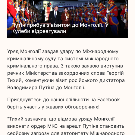
Уряд Монголії завдав удару по Міжнародному
кримінальному суду та системі міжнародного
кримінального права. З такою заявою виступив
речник Міністерства закордонних справ Георгій
Тихий, коментуючи візит російського диктатора
Володимира Путіна до Монголії.
Приєднуйтесь до нашої спільноти на Facebook і
беріть участь у жвавих обговореннях!
"Тихий зазначив, що відмова уряду Монголії
виконати ордер МКС на арешт Путіна становить
серйозну загрозу для авторитету Міжнародного