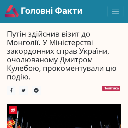
Головні Факти
Путін здійснив візит до
Монголії. У Міністерстві
закордонних справ України,
очолюваному Дмитром
Кулебою, прокоментували цю
подію.
Політика